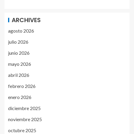
ARCHIVES
agosto 2026
julio 2026
junio 2026
mayo 2026
abril 2026
febrero 2026
enero 2026
diciembre 2025
noviembre 2025
octubre 2025