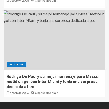
agosto 9, 2026
Ciber Radio admin
DEPORTES
Rodrigo De Paul y su mejor homenaje para Messi:
metió un gol con Inter Miami y tenía una sorpresa
dedicada a Leo
agosto 8, 2026
Ciber Radio admin