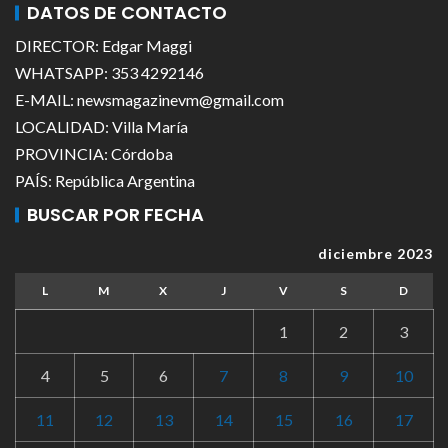
DATOS DE CONTACTO
DIRECTOR: Edgar Maggi
WHATSAPP: 353 4292146
E-MAIL: newsmagazinevm@gmail.com
LOCALIDAD: Villa María
PROVINCIA: Córdoba
PAÍS: República Argentina
BUSCAR POR FECHA
diciembre 2023
L
M
X
J
V
S
D
1
2
3
4
5
6
7
8
9
10
11
12
13
14
15
16
17