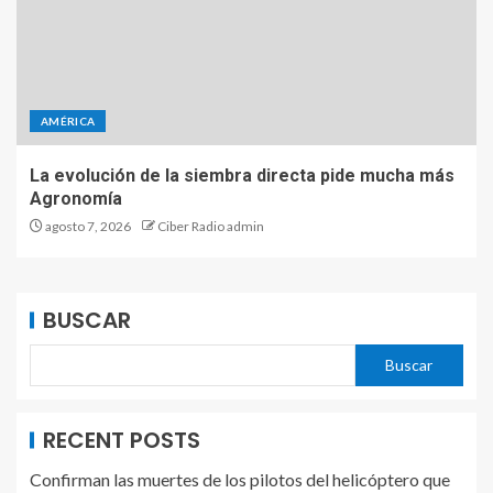
AMÉRICA
La evolución de la siembra directa pide mucha más
Agronomía
agosto 7, 2026
Ciber Radio admin
BUSCAR
Buscar
RECENT POSTS
Confirman las muertes de los pilotos del helicóptero que