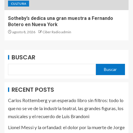
CULTURA
Sotheby’s dedica una gran muestra a Fernando
Botero en Nueva York
agosto 8, 2026
Ciber Radio admin
BUSCAR
Buscar
RECENT POSTS
Carlos Rottemberg y un esperado libro sin filtros: todo lo
que no se ve de la industria teatral, las grandes figuras, los
musicales y el recuerdo de Luis Brandoni
Lionel Messi y la orfandad: el dolor por la muerte de Jorge