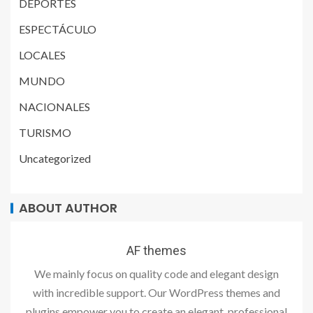
DEPORTES
ESPECTÁCULO
LOCALES
MUNDO
NACIONALES
TURISMO
Uncategorized
ABOUT AUTHOR
AF themes
We mainly focus on quality code and elegant design
with incredible support. Our WordPress themes and
plugins empower you to create an elegant, professional