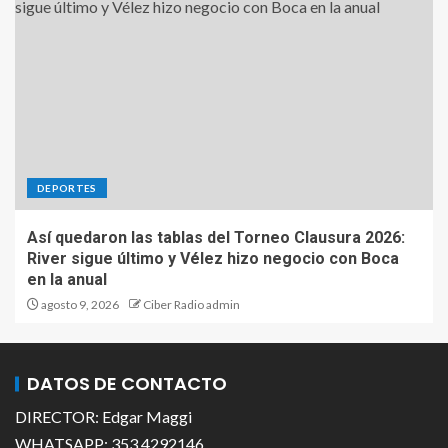
DEPORTES
Así quedaron las tablas del Torneo Clausura 2026:
River sigue último y Vélez hizo negocio con Boca
en la anual
agosto 9, 2026
Ciber Radio admin
DATOS DE CONTACTO
DIRECTOR: Edgar Maggi
WHATSAPP: 353 4292146