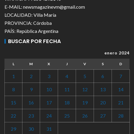
E-MAIL: newsmagazinevm@gmail.com
LOCALIDAD: Villa María
PROVINCIA: Córdoba
PAÍS: República Argentina
BUSCAR POR FECHA
enero 2024
L
M
X
J
V
S
D
1
2
3
4
5
6
7
8
9
10
11
12
13
14
15
16
17
18
19
20
21
22
23
24
25
26
27
28
29
30
31