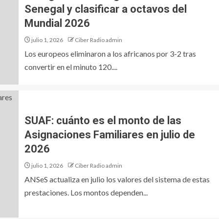
Senegal y clasificar a octavos del
Mundial 2026
julio 1, 2026
Ciber Radio admin
Los europeos eliminaron a los africanos por 3-2 tras
convertir en el minuto 120....
SUAF: cuánto es el monto de las
Asignaciones Familiares en julio de
2026
julio 1, 2026
Ciber Radio admin
ANSeS actualiza en julio los valores del sistema de estas
prestaciones. Los montos dependen...