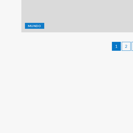
MUNDO
1
2