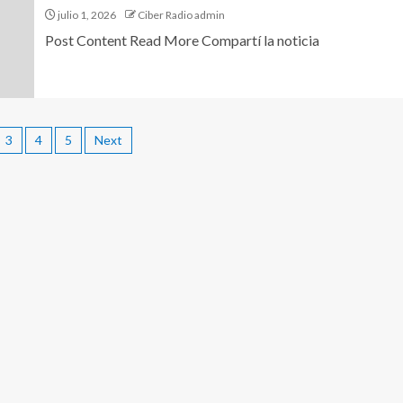
julio 1, 2026
Ciber Radio admin
Post Content Read More Compartí la noticia
3
4
5
Next