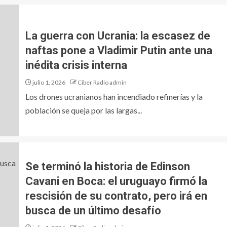
La guerra con Ucrania: la escasez de
naftas pone a Vladimir Putin ante una
inédita crisis interna
julio 1, 2026
Ciber Radio admin
Los drones ucranianos han incendiado refinerías y la
población se queja por las largas...
Se terminó la historia de Edinson
Cavani en Boca: el uruguayo firmó la
rescisión de su contrato, pero irá en
busca de un último desafío