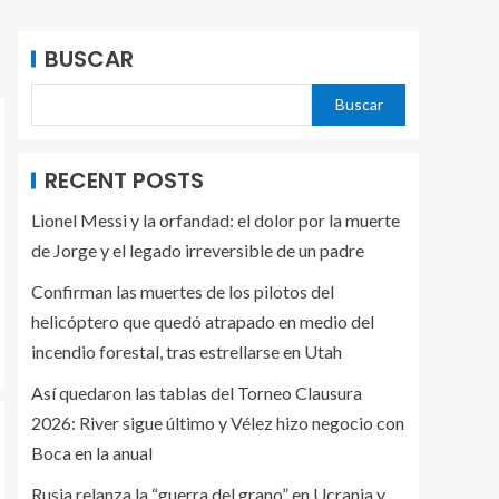
BUSCAR
Buscar
RECENT POSTS
Lionel Messi y la orfandad: el dolor por la muerte
de Jorge y el legado irreversible de un padre
Confirman las muertes de los pilotos del
helicóptero que quedó atrapado en medio del
incendio forestal, tras estrellarse en Utah
Así quedaron las tablas del Torneo Clausura
2026: River sigue último y Vélez hizo negocio con
Boca en la anual
Rusia relanza la “guerra del grano” en Ucrania y