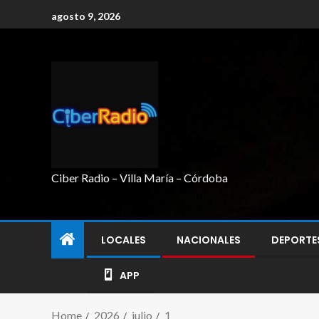
agosto 9, 2026
Ciber Radio – Villa María – Córdoba
LOCALES
NACIONALES
DEPORTE
APP
Home
2026
julio
1