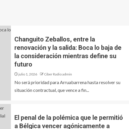
Changuito Zeballos, entre la
renovación y la salida: Boca lo baja de
la consideración mientras define su
futuro
julio 1, 2026
Ciber Radio admin
No será prioridad para Arruabarrena hasta resolver su
situación contractual, que vence a fin...
El penal de la polémica que le permitió
a Bélgica vencer agónicamente a