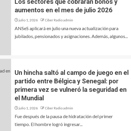
Los sectores que cobrarán bonos y
aumentos en el mes de julio 2026
julio 1, 2026
Ciber Radio admin
ANSeS aplicará en julio una nueva actualización para
jubilados, pensionados y asignaciones. Además, algunos...
Un hincha saltó al campo de juego en el
partido entre Bélgica y Senegal: por
primera vez se vulneró la seguridad en
el Mundial
julio 1, 2026
Ciber Radio admin
Fue después de la pausa de hidratación del primer
tiempo. El hombre logró ingresar...