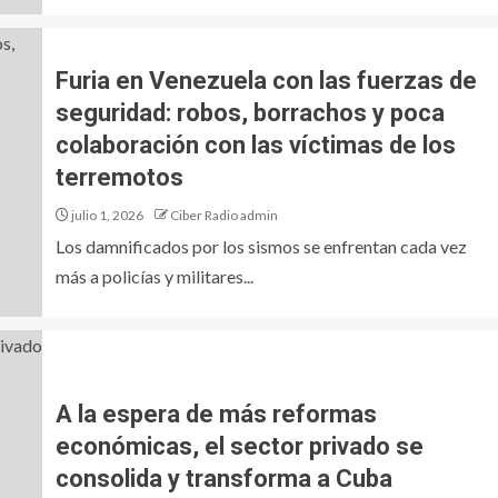
Furia en Venezuela con las fuerzas de
seguridad: robos, borrachos y poca
colaboración con las víctimas de los
terremotos
julio 1, 2026
Ciber Radio admin
Los damnificados por los sismos se enfrentan cada vez
más a policías y militares...
A la espera de más reformas
económicas, el sector privado se
consolida y transforma a Cuba