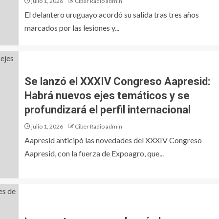
julio 1, 2026
Ciber Radio admin
El delantero uruguayo acordó su salida tras tres años
marcados por las lesiones y...
Se lanzó el XXXIV Congreso Aapresid:
Habrá nuevos ejes temáticos y se
profundizará el perfil internacional
julio 1, 2026
Ciber Radio admin
Aapresid anticipó las novedades del XXXIV Congreso
Aapresid, con la fuerza de Expoagro, que...