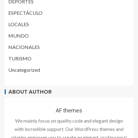
DEPORTES
ESPECTÁCULO
LOCALES
MUNDO
NACIONALES
TURISMO
Uncategorized
ABOUT AUTHOR
AF themes
We mainly focus on quality code and elegant design
with incredible support. Our WordPress themes and
plugins empower you to create an elegant, professional