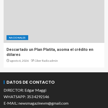
NACIONALES
Descartado un Plan Platita, asoma el crédito en
dólares
agosto 6, 2026
Ciber Radio admin
DATOS DE CONTACTO
DIRECTOR: Edgar Maggi
WHATSAPP: 353 4292146
E-MAIL: newsmagazinevm@gmail.com